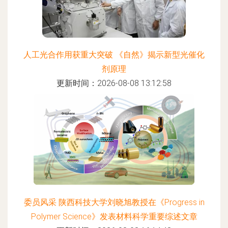
人工光合作用获重大突破 《自然》揭示新型光催化
剂原理
更新时间：2026-08-08 13:12:58
委员风采 陕西科技大学刘晓旭教授在《Progress in
Polymer Science》发表材料科学重要综述文章