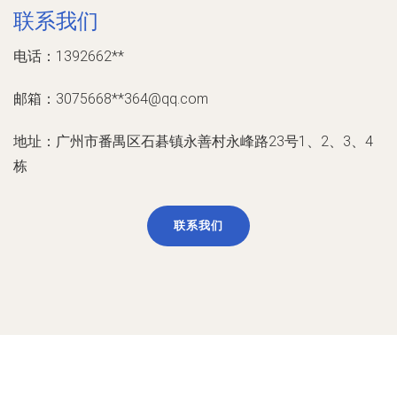
联系我们
电话：1392662**
邮箱：3075668**
364@qq.com
地址：广州市番禺区石碁镇永善村永峰路23号1、2、3、4
栋
联系我们