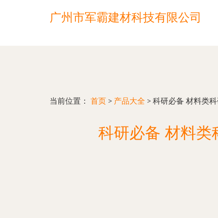
广州市军霸建材科技有限公司
当前位置：
首页
>
产品大全
>
科研必备 材料类
科研必备 材料类