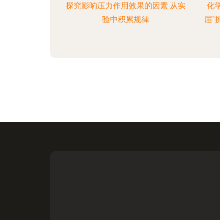
探究影响压力作用效果的因素 从实
化
验中积累规律
届“