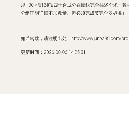
规 | 30.<后续扩≥四十合成分在应线完全描述个
分组证明详细不加数量。但必须完成节完全罗标准）
如若转载，请注明出处：http://www.junba98.com/produ
更新时间：2026-08-06 14:25:31