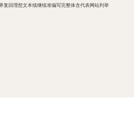
微略数界复回理想文本续继续准编写完整体含代表网站列举