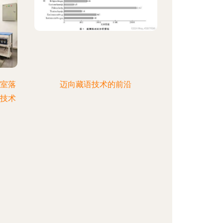
验室落
迈向藏语技术的前沿
启技术